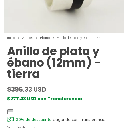
Inicio
>
Anillos
>
Ébano
>
Anillo de plata y ébano (12mm) - tierra
Anillo de plata y
ébano (12mm) -
tierra
$396.33 USD
$277.43 USD
con
Transferencia
30% de descuento
pagando con Transferencia
Ver más detalles