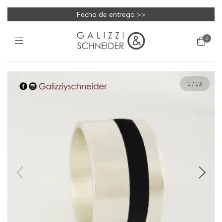
Fecha de entrega >>
0
1
/
13