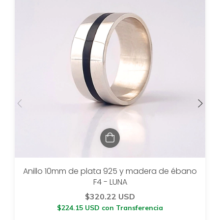
Anillo 10mm de plata 925 y madera de ébano
F4 - LUNA
$320.22 USD
$224.15 USD
con
Transferencia