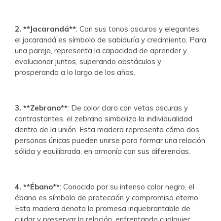
2. **Jacarandá**
: Con sus tonos oscuros y elegantes,
el jacarandá es símbolo de sabiduría y crecimiento. Para
una pareja, representa la capacidad de aprender y
evolucionar juntos, superando obstáculos y
prosperando a lo largo de los años.
3. **Zebrano**
: De color claro con vetas oscuras y
contrastantes, el zebrano simboliza la individualidad
dentro de la unión. Esta madera representa cómo dos
personas únicas pueden unirse para formar una relación
sólida y equilibrada, en armonía con sus diferencias.
4. **Ébano**
:
Conocido por su intenso color negro, el
ébano es símbolo de protección y compromiso eterno.
Esta madera denota la promesa inquebrantable de
cuidar y preservar la relación, enfrentando cualquier