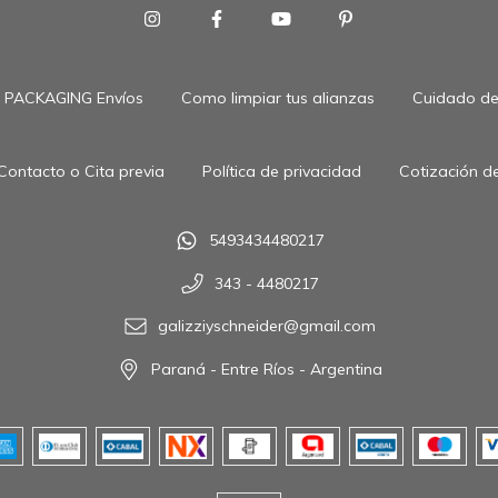
PACKAGING Envíos
Como limpiar tus alianzas
Cuidado de 
Contacto o Cita previa
Política de privacidad
Cotización de
5493434480217
343 - 4480217
galizziyschneider@gmail.com
Paraná - Entre Ríos - Argentina