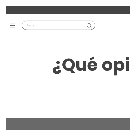
¿Qué opi