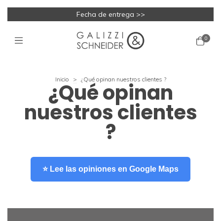
Fecha de entrega >>
0
Inicio
>
¿Qué opinan nuestros clientes ?
¿Qué opinan
nuestros clientes
?
⭐ Lee las opiniones en Google Maps