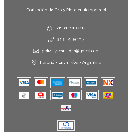
Cotización de Oro y Plata en tiempo real
5493434480217
343 - 4480217
galizziyschneider@gmail.com
Paraná - Entre Ríos - Argentina