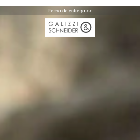
Fecha de entrega >>