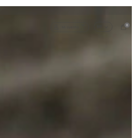
0
Mi cuenta