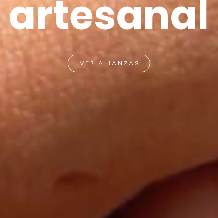
naturales
VER ALIANZAS