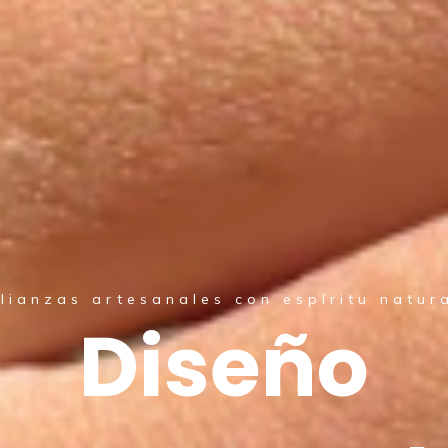
La diferencia está en la madera
Maderas