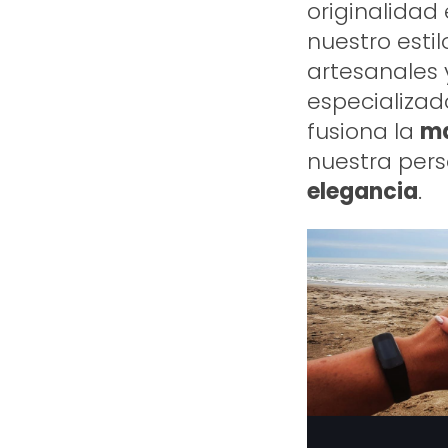
originalidad
nuestro esti
artesanales 
especializad
fusiona la
ma
nuestra per
elegancia
.