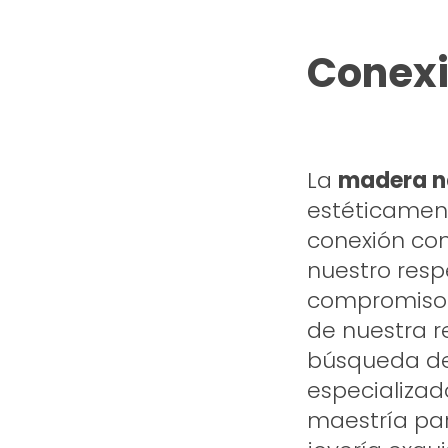
Conexi
La
madera n
estéticamen
conexión con
nuestro resp
compromiso c
de nuestra r
búsqueda de 
especializad
maestría pa