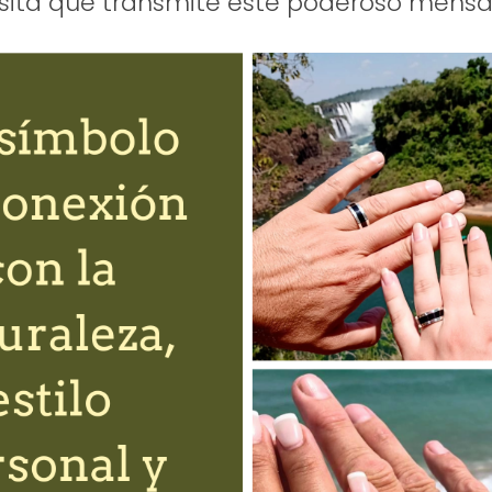
isita que transmite este poderoso mensa