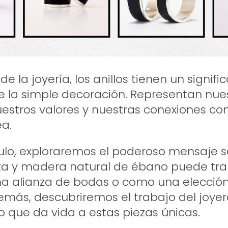
e la joyería, los anillos tienen un signif
 la simple decoración. Representan nue
uestros valores y nuestras conexiones c
a.
culo, exploraremos el poderoso mensaje s
ata y madera natural de ébano puede tran
 alianza de bodas o como una elección 
emás, descubriremos el trabajo del joyer
o que da vida a estas piezas únicas.