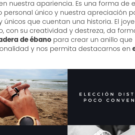
 en nuestra apariencia. Es una forma de 
lo personal único y nuestra apreciación po
y únicos que cuentan una historia. El joye
o, con su creatividad y destreza, da forma
dera de ébano
para crear un anillo que 
sonalidad y nos permita destacarnos en