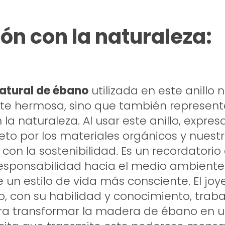
ón con la naturaleza:
atural de ébano
utilizada en este anillo n
te hermosa, sino que también represen
 la naturaleza. Al usar este anillo, expre
eto por los materiales orgánicos y nuest
on la sostenibilidad. Es un recordatorio
esponsabilidad hacia el medio ambiente
un estilo de vida más consciente. El joy
o, con su habilidad y conocimiento, trab
ra transformar la madera de ébano en u