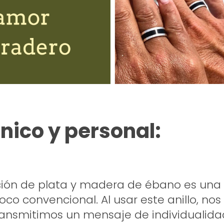
único y personal:
ión de plata y madera de ébano es una 
 poco convencional. Al usar este anillo, n
transmitimos un mensaje de individualida