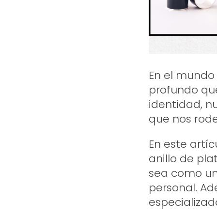
En el mundo d
profundo que
identidad, n
que nos rode
En este artí
anillo de pl
sea como una
personal. Ad
especializad