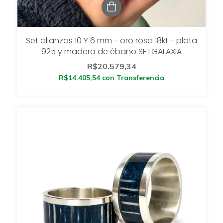
Set alianzas 10 Y 6 mm - oro rosa 18kt - plata
925 y madera de ébano SETGALAXIA
R$20.579,34
R$14.405,54
con
Transferencia