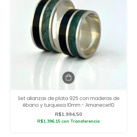
Set alianzas de plata 925 con maderas de
ébano y turquesa 10mm - Amanecer10
R$1.994,50
R$1.396,15
con
Transferencia