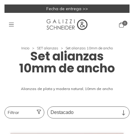
Fecha de entrega >>
0
Inicio
>
SET alianzas
>
Set alianzas 10mm de ancho
Set alianzas
10mm de ancho
Alianzas de plata y madera natural, 10mm de ancho
Filtrar