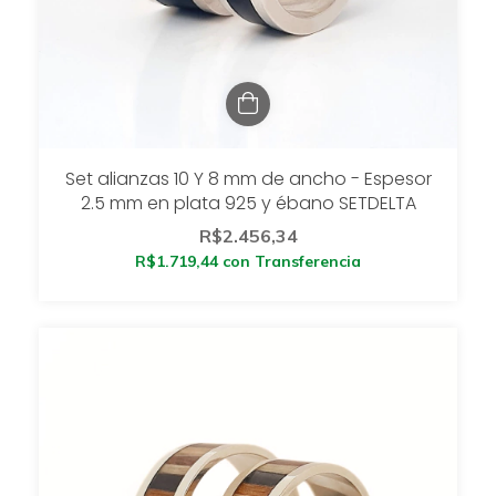
Set alianzas 10 Y 8 mm de ancho - Espesor
2.5 mm en plata 925 y ébano SETDELTA
R$2.456,34
R$1.719,44
con
Transferencia