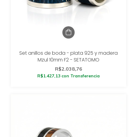
Set anillos de boda - plata 925 y madera
Mzul 10mm F2 - SETATOMO
R$2.038,76
R$1.427,13
con
Transferencia