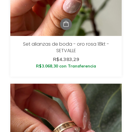
Set alianzas de boda - oro rosa 18kt -
SETVALLE
R$4.383,29
R$3.068,30
con
Transferencia