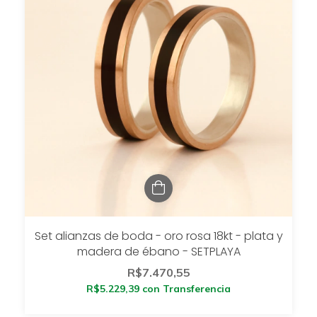
Set alianzas de boda - oro rosa 18kt - plata y
madera de ébano - SETPLAYA
R$7.470,55
R$5.229,39
con
Transferencia