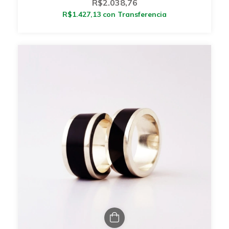
R$2.038,76
R$1.427,13
con
Transferencia