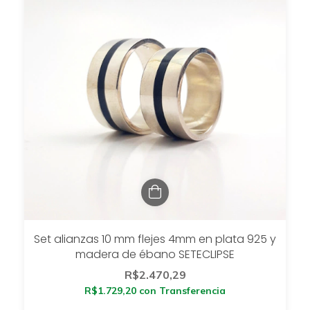
Set alianzas 10 mm flejes 4mm en plata 925 y
madera de ébano SETECLIPSE
R$2.470,29
R$1.729,20
con
Transferencia