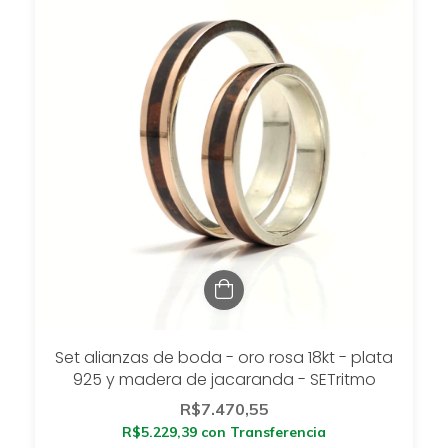
Set alianzas de boda - oro rosa 18kt - plata
925 y madera de jacaranda - SETritmo
R$7.470,55
R$5.229,39
con
Transferencia