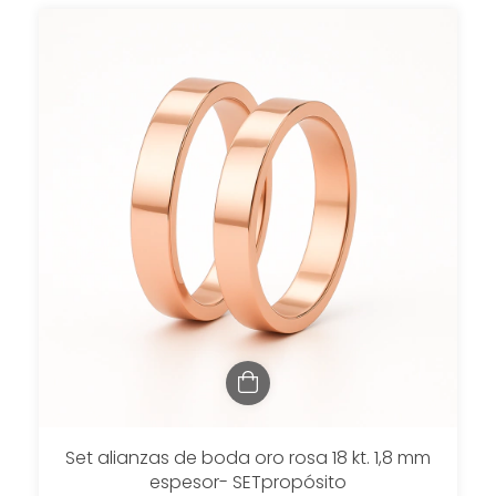
Set alianzas de boda oro rosa 18 kt. 1,8 mm
espesor- SETpropósito