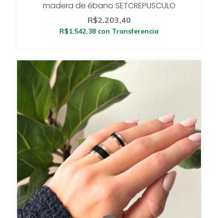
madera de ébano SETCREPUSCULO
R$2.203,40
R$1.542,38
con
Transferencia