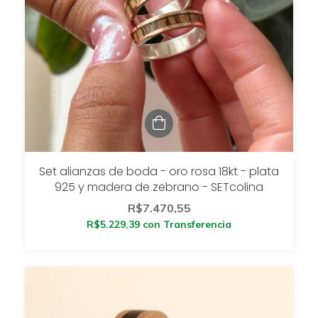
Set alianzas de boda - oro rosa 18kt - plata
925 y madera de zebrano - SETcolina
R$7.470,55
R$5.229,39
con
Transferencia