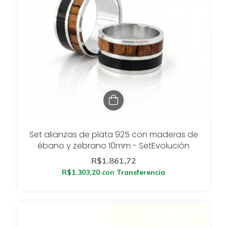
Set alianzas de plata 925 con maderas de
ébano y zebrano 10mm - SetEvolución
R$1.861,72
R$1.303,20
con
Transferencia