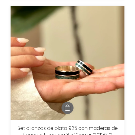
Set alianzas de plata 925 con maderas de
ébano y turquesa 8 y 10mm - OCEANO