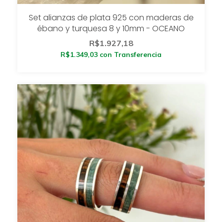
Set alianzas de plata 925 con maderas de
ébano y turquesa 8 y 10mm - OCEANO
R$1.927,18
R$1.349,03
con
Transferencia