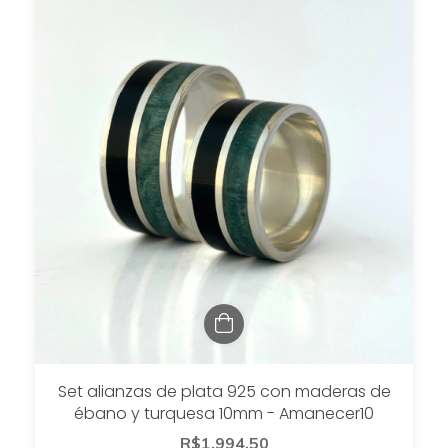
Set alianzas de plata 925 con maderas de
ébano y turquesa 10mm - Amanecer10
R$1.994,50