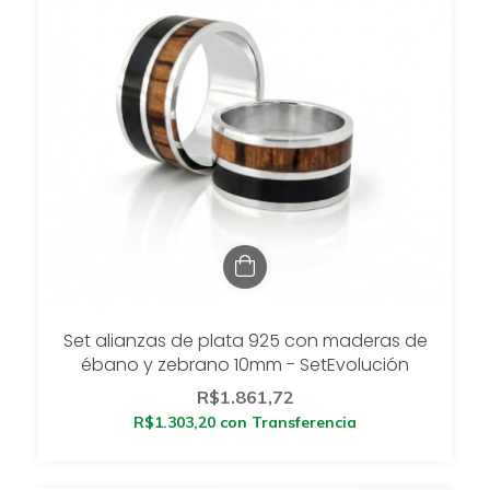
Set alianzas de plata 925 con maderas de
ébano y zebrano 10mm - SetEvolución
R$1.861,72
R$1.303,20
con
Transferencia