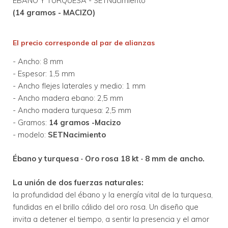
ÉBANO Y TURQUESA - SETNacimiento 
(14 gramos - MACIZO)
El precio corresponde al par de alianzas
- Ancho: 8 mm
- Espesor: 1,5 mm
- Ancho flejes laterales y medio: 1 mm
- Ancho madera ebano: 2,5 mm
- Ancho madera turquesa: 2,5 mm
- Gramos:
 14 gramos -Macizo
- modelo: 
SETNacimiento
Ébano y turquesa · Oro rosa 18 kt · 8 mm de ancho.
La unión de dos fuerzas naturales:
la profundidad del ébano y la energía vital de la turquesa,
fundidas en el brillo cálido del oro rosa. Un diseño que
invita a detener el tiempo, a sentir la presencia y el amor