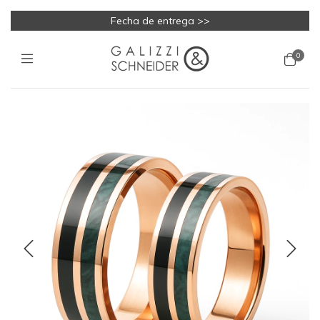
Fecha de entrega >>
0