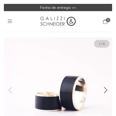
Fecha de entrega >>
0
1
/
8