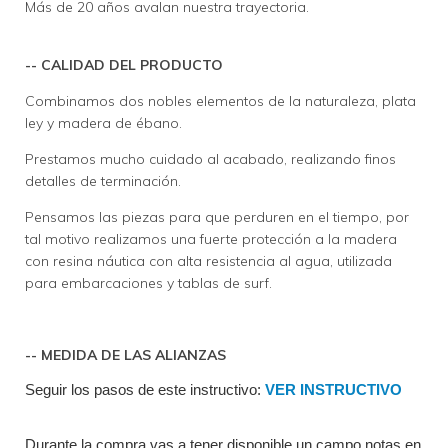
Más de 20 años avalan nuestra trayectoria.
-- CALIDAD DEL PRODUCTO
Combinamos dos nobles elementos de la naturaleza, plata
ley y madera de ébano.
Prestamos mucho cuidado al acabado, realizando finos
detalles de terminación.
Pensamos las piezas para que perduren en el tiempo, por
tal motivo realizamos una fuerte protección a la madera
con resina náutica con alta resistencia al agua, utilizada
para embarcaciones y tablas de surf.
-- MEDIDA DE LAS ALIANZAS
Seguir los pasos de este instructivo: 
VER INSTRUCTIVO
Durante la compra vas a tener disponible un campo notas en 