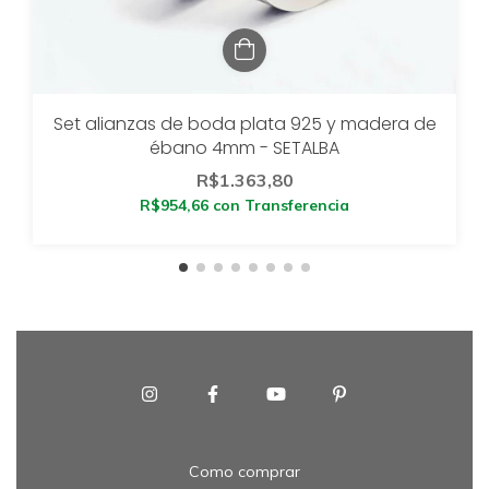
Set alianzas de boda plata 925 y madera de
ébano 4mm - SETALBA
R$1.363,80
R$954,66
con
Transferencia
Como comprar