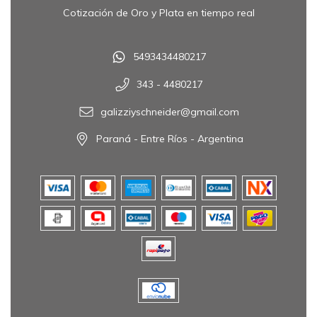
Cotización de Oro y Plata en tiempo real
5493434480217
343 - 4480217
galizziyschneider@gmail.com
Paraná - Entre Ríos - Argentina