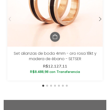
Set alianzas de boda 4mm - oro rosa 18kt y
madera de ébano - SETSER
R$12.127,11
R$8.488,98
con
Transferencia