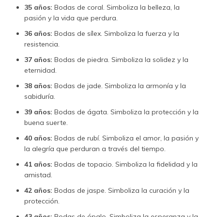
35 años:
Bodas de coral. Simboliza la belleza, la
pasión y la vida que perdura.
36 años:
Bodas de sílex. Simboliza la fuerza y la
resistencia.
37 años:
Bodas de piedra. Simboliza la solidez y la
eternidad.
38 años:
Bodas de jade. Simboliza la armonía y la
sabiduría.
39 años:
Bodas de ágata. Simboliza la protección y la
buena suerte.
40 años:
Bodas de rubí. Simboliza el amor, la pasión y
la alegría que perduran a través del tiempo.
41 años:
Bodas de topacio. Simboliza la fidelidad y la
amistad.
42 años:
Bodas de jaspe. Simboliza la curación y la
protección.
43 años:
Bodas de ópalo. Simboliza la esperanza y la