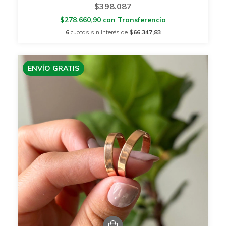
$398.087
$278.660,90
con
Transferencia
6
cuotas sin interés de
$66.347,83
ENVÍO GRATIS