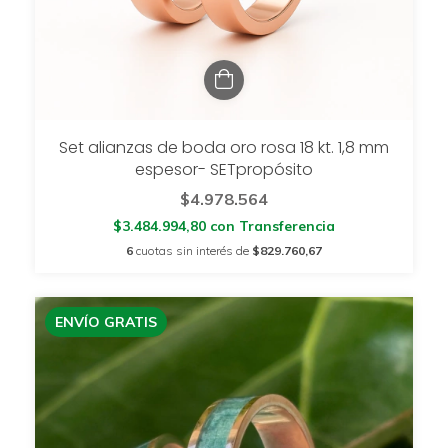
Set alianzas de boda oro rosa 18 kt. 1,8 mm
espesor- SETpropósito
$4.978.564
$3.484.994,80
con
Transferencia
6
cuotas sin interés de
$829.760,67
ENVÍO GRATIS