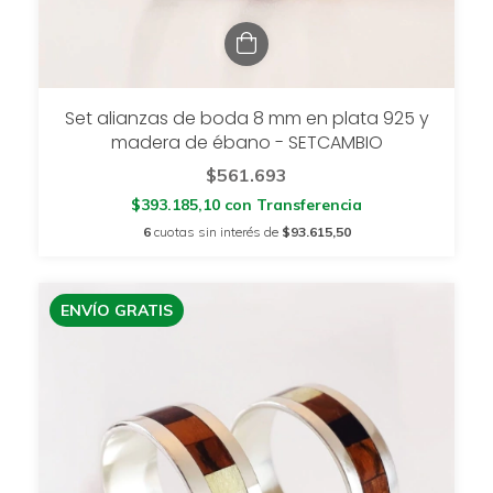
Set alianzas de boda 8 mm en plata 925 y
madera de ébano - SETCAMBIO
$561.693
$393.185,10
con
Transferencia
6
cuotas sin interés de
$93.615,50
ENVÍO GRATIS