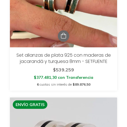
Set alianzas de plata 925 con maderas de
jacarandá y turquesa 8mm - SETFUENTE
$539.259
$377.481,30
con
Transferencia
6
cuotas sin interés de
$89.876,50
ENVÍO GRATIS