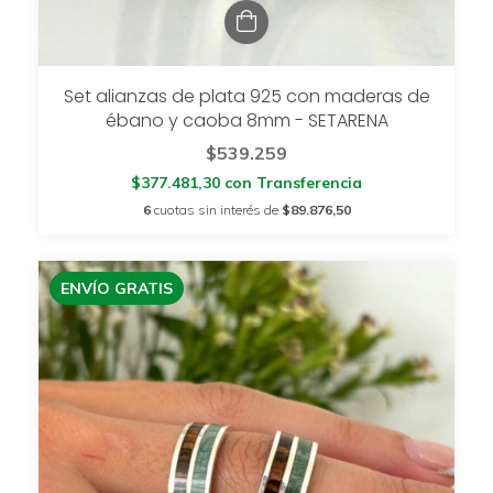
Set alianzas de plata 925 con maderas de
ébano y caoba 8mm - SETARENA
$539.259
$377.481,30
con
Transferencia
6
cuotas sin interés de
$89.876,50
ENVÍO GRATIS