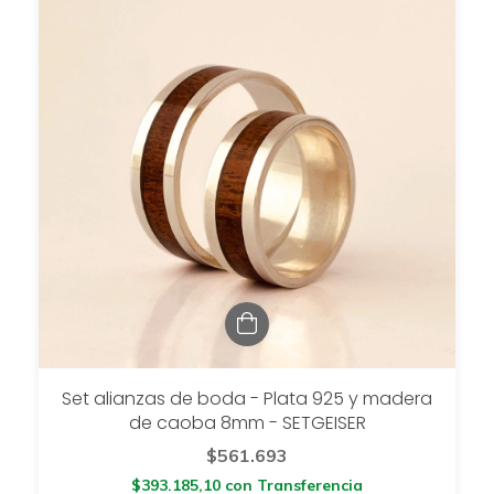
Set alianzas de boda - Plata 925 y madera
de caoba 8mm - SETGEISER
$561.693
$393.185,10
con
Transferencia