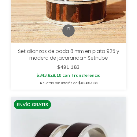
Set alianzas de boda 8 mm en plata 925 y
madera de jacaranda - Setnube
$491.183
$343.828,10
con
Transferencia
6
cuotas sin interés de
$81.863,83
ENVÍO GRATIS