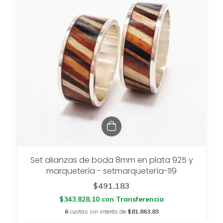
Set alianzas de boda 8mm en plata 925 y
marquetería - setmarquetería-119
$491.183
$343.828,10
con
Transferencia
6
cuotas sin interés de
$81.863,83