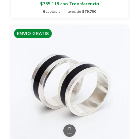
$335.118
con
Transferencia
6
cuotas sin interés de
$79.790
ENVÍO GRATIS