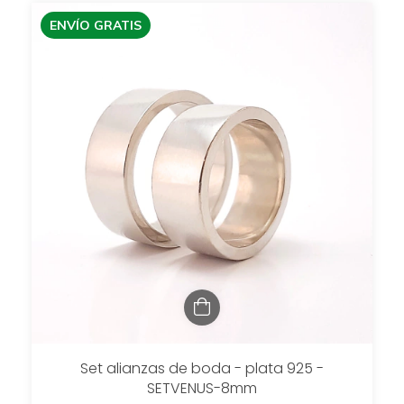
ENVÍO GRATIS
Set alianzas de boda - plata 925 -
SETVENUS-8mm