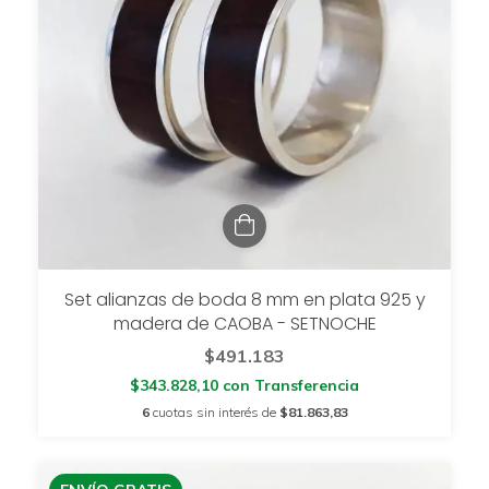
Set alianzas de boda 8 mm en plata 925 y
madera de CAOBA - SETNOCHE
$491.183
$343.828,10
con
Transferencia
6
cuotas sin interés de
$81.863,83