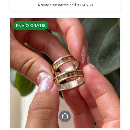
6
cuotas sin interés de
$93.615,50
ENVÍO GRATIS