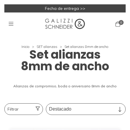
Fecha de entrega >>
0
Inicio
>
SET alianzas
>
Set alianzas 8mm de ancho
Set alianzas
8mm de ancho
Alianzas de compromiso, boda o aniversario 8mm de ancho
Filtrar