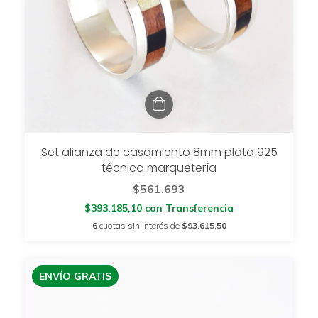
Set alianza de casamiento 8mm plata 925
técnica marquetería
$561.693
$393.185,10
con
Transferencia
6
cuotas sin interés de
$93.615,50
ENVÍO GRATIS