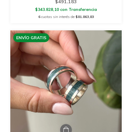
$491.183
$343.828,10
con
Transferencia
6
cuotas sin interés de
$81.863,83
ENVÍO GRATIS