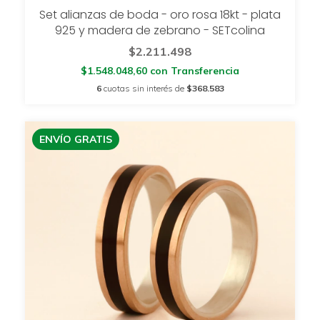
Set alianzas de boda - oro rosa 18kt - plata
925 y madera de zebrano - SETcolina
$2.211.498
$1.548.048,60
con
Transferencia
6
cuotas sin interés de
$368.583
ENVÍO GRATIS