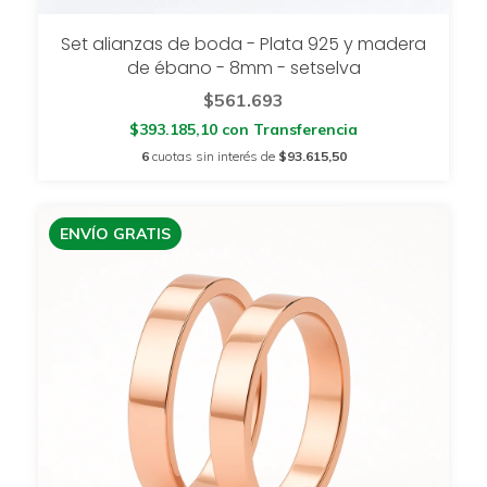
Set alianzas de boda - Plata 925 y madera
de ébano - 8mm - setselva
$561.693
$393.185,10
con
Transferencia
6
cuotas sin interés de
$93.615,50
ENVÍO GRATIS