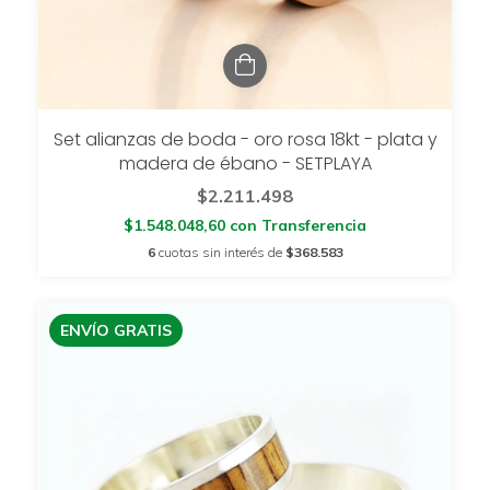
Set alianzas de boda - oro rosa 18kt - plata y
madera de ébano - SETPLAYA
$2.211.498
$1.548.048,60
con
Transferencia
6
cuotas sin interés de
$368.583
ENVÍO GRATIS