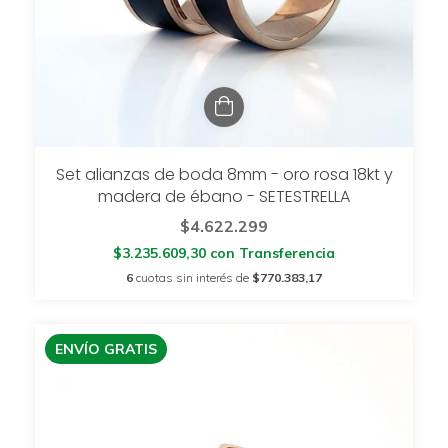
Set alianzas de boda 8mm - oro rosa 18kt y
madera de ébano - SETESTRELLA
$4.622.299
$3.235.609,30
con
Transferencia
6
cuotas sin interés de
$770.383,17
ENVÍO GRATIS