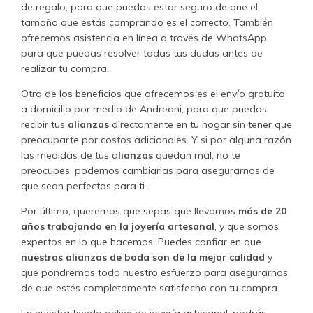
de regalo, para que puedas estar seguro de que el
tamaño que estás comprando es el correcto. También
ofrecemos asistencia en línea a través de WhatsApp,
para que puedas resolver todas tus dudas antes de
realizar tu compra.
Otro de los beneficios que ofrecemos es el envío gratuito
a domicilio por medio de Andreani, para que puedas
recibir tus
alianzas
directamente en tu hogar sin tener que
preocuparte por costos adicionales. Y si por alguna razón
las medidas de tus a
lianzas
quedan mal, no te
preocupes, podemos cambiarlas para asegurarnos de
que sean perfectas para ti.
Por último, queremos que sepas que llevamos
más de 20
años trabajando en la joyería artesanal
, y que somos
expertos en lo que hacemos. Puedes confiar en que
nuestras alianzas de boda son de la mejor calidad
y
que pondremos todo nuestro esfuerzo para asegurarnos
de que estés completamente satisfecho con tu compra.