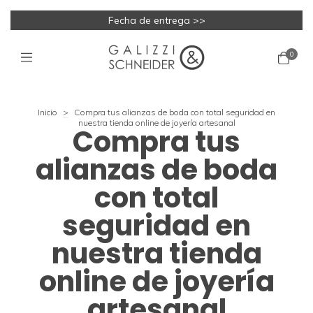
Fecha de entrega >>
0
Inicio
>
Compra tus alianzas de boda con total seguridad en
nuestra tienda online de joyería artesanal
Compra tus
alianzas de boda
con total
seguridad en
nuestra tienda
online de joyería
artesanal