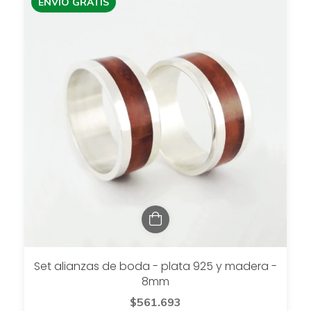
ENVÍO GRATIS
Set alianzas de boda - plata 925 y madera -
8mm
$561.693