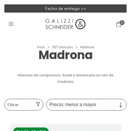
Fecha de entrega >>
0
Inicio
>
SET alianzas
>
Madrona
Madrona
Alianzas de compromiso, boda o aniversario en raíz de
madrona
Filtrar