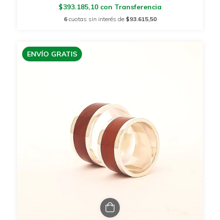
$393.185,10
con
Transferencia
6
cuotas sin interés de
$93.615,50
ENVÍO GRATIS