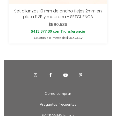
Set alianzas 10 mm de ancho flejes 2mm en
plata 925 y madrona - SETCUENCA
$590.539
$413.377,30
con
Transferencia
6
cuotas sin interés de
$98.423,17
Como comprar
Preguntas frecuentes
PACKAGING Envíos