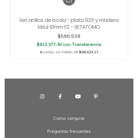
Set anillos de boda - plata 925 y madera
Mzul 10mm F2 - SETATOMO
$590.539
$413.377,30
con
Transferencia
6
cuotas sin interés de
$98.423,17
Como comprar
Preguntas frecuentes