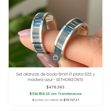
Set alianzas de boda 6mm F1 plata 925 y
madera azul - SETHORIZONTE
$478.363
$334.854,10
con
Transferencia
6
cuotas sin interés de
$79.727,17