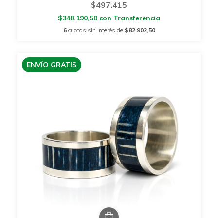
$497.415
$348.190,50
con
Transferencia
6
cuotas sin interés de
$82.902,50
ENVÍO GRATIS