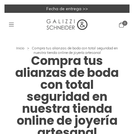
Fecha de entrega >>
0
Inicio
>
Compra tus alianzas de boda con total seguridad en
nuestra tienda online de joyería artesanal
Compra tus
alianzas de boda
con total
seguridad en
nuestra tienda
online de joyería
artesanal