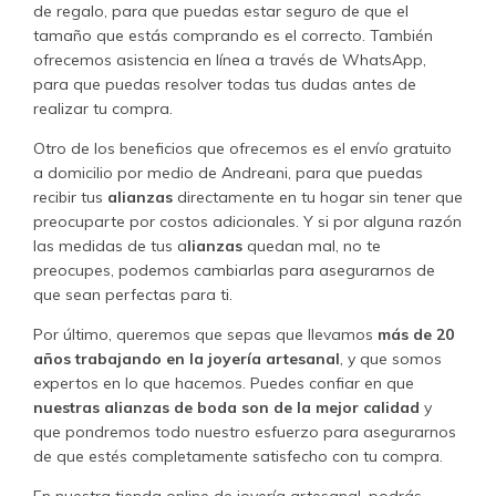
de regalo, para que puedas estar seguro de que el
tamaño que estás comprando es el correcto. También
ofrecemos asistencia en línea a través de WhatsApp,
para que puedas resolver todas tus dudas antes de
realizar tu compra.
Otro de los beneficios que ofrecemos es el envío gratuito
a domicilio por medio de Andreani, para que puedas
recibir tus
alianzas
directamente en tu hogar sin tener que
preocuparte por costos adicionales. Y si por alguna razón
las medidas de tus a
lianzas
quedan mal, no te
preocupes, podemos cambiarlas para asegurarnos de
que sean perfectas para ti.
Por último, queremos que sepas que llevamos
más de 20
años trabajando en la joyería artesanal
, y que somos
expertos en lo que hacemos. Puedes confiar en que
nuestras alianzas de boda son de la mejor calidad
y
que pondremos todo nuestro esfuerzo para asegurarnos
de que estés completamente satisfecho con tu compra.