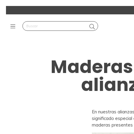
Maderas 
alian
En nuestras alianza
significado especial 
maderas presentes e