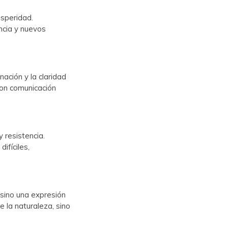
rosperidad.
ncia y nuevos
nación y la claridad
con comunicación
 resistencia.
ifíciles,
 sino una expresión
e la naturaleza, sino