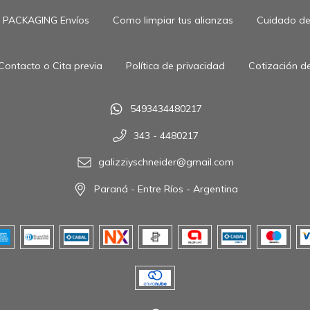
PACKAGING Envíos
Como limpiar tus alianzas
Cuidado de 
Contacto o Cita previa
Política de privacidad
Cotización de
5493434480217
343 - 4480217
galizziyschneider@gmail.com
Paraná - Entre Ríos - Argentina