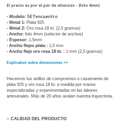
El precio es por el par de alianzas - (foto 4mm)
SETencuentro
- Modelo: 
- Metal 1:
 Plata 925
- 
Metal 2:
Oro rosa 18 kt. (2,5 gramos)
- Ancho: 
foto 4mm (selector de anchos)
- Espesor:
 1,5mm
- Ancho flejes plata :
 1,5 mm
- Ancho fleje oro rosa 18 kt. : 
1 mm (2,5 gramos)
Explicativo sobre dimensiones >>
Hacemos tus anillos de compromiso o casamiento de 
plata 925 y oro rosa 18 kt. a medida por manos 
especializadas y experimentadas en las labores 
artesanales. Más de 20 años avalan nuestra trayectoria. 
-- CALIDAD DEL PRODUCTO