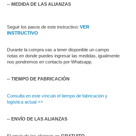
-- MEDIDA DE LAS ALIANZAS
Seguir los pasos de este instructivo: 
VER 
INSTRUCTIVO
Durante la compra vas a tener disponible un campo 
notas en donde puedes ingresar las medidas, igualmente 
nos pondremos en contacto por Whatsapp.
-- TIEMPO DE FABRICACIÓN
Consulta en este vínculo el tiempo de fabricación y 
logística actual >>
-- ENVÍO DE LAS ALIANZAS
El envío de las alianzas es 
GRATUITO
.