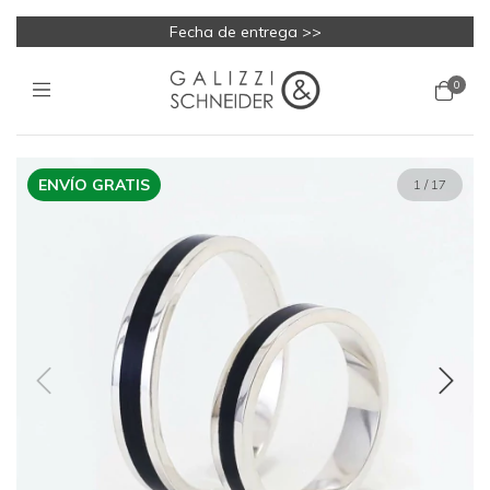
Fecha de entrega >>
0
ENVÍO GRATIS
1
/
17