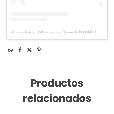
Una publicación compartida por Galizzi & Schneider (@galizziyschneider)
Productos
relacionados