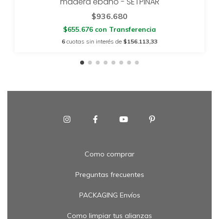
madera ébano - SETPINAR
$936.680
$655.676
con
Transferencia
6
cuotas sin interés de
$156.113,33
Como comprar
Preguntas frecuentes
PACKAGING Envíos
Como limpiar tus alianzas