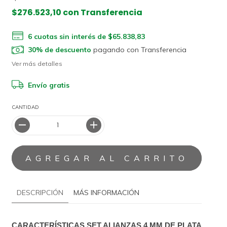
$276.523,10
con
Transferencia
6
cuotas sin interés de
$65.838,83
30% de descuento
pagando con Transferencia
Ver más detalles
Envío gratis
CANTIDAD
DESCRIPCIÓN
MÁS INFORMACIÓN
CARACTERÍSTICAS SET ALIANZAS 4 MM DE PLATA 