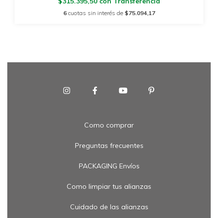
$315.395,50
con
Transferencia
6
cuotas sin interés de
$75.094,17
Como comprar
Preguntas frecuentes
PACKAGING Envíos
Como limpiar tus alianzas
Cuidado de las alianzas