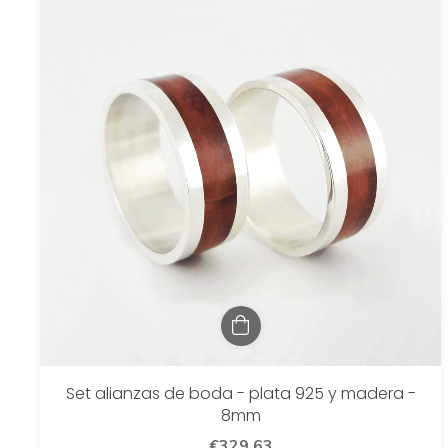
Set alianzas de boda - plata 925 y madera -
8mm
€329,63