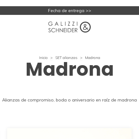
Fecha de entrega >>
Inicio
>
SET alianzas
>
Madrona
Madrona
Alianzas de compromiso, boda o aniversario en raíz de madrona