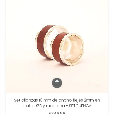
Set alianzas 10 mm de ancho flejes 2mm en
plata 925 y madrona - SETCUENCA
€346,56