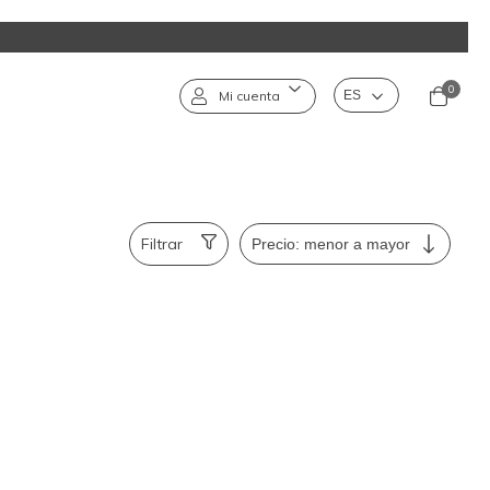
0
Mi cuenta
Filtrar