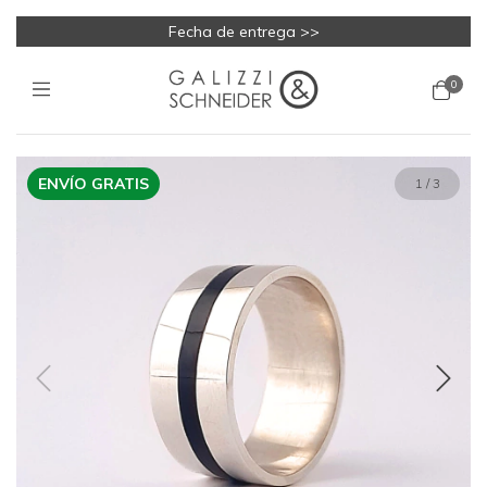
Fecha de entrega >>
0
ENVÍO GRATIS
1
/
3