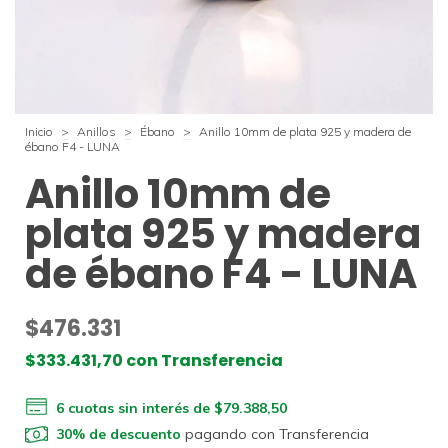
Inicio
>
Anillos
>
Ébano
>
Anillo 10mm de plata 925 y madera de
ébano F4 - LUNA
Anillo 10mm de
plata 925 y madera
de ébano F4 - LUNA
$476.331
$333.431,70
con
Transferencia
6
cuotas sin interés de
$79.388,50
30% de descuento
pagando con Transferencia