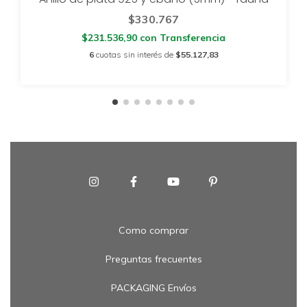
$330.767
$231.536,90
con
Transferencia
6
cuotas sin interés de
$55.127,83
Como comprar
Preguntas frecuentes
PACKAGING Envíos