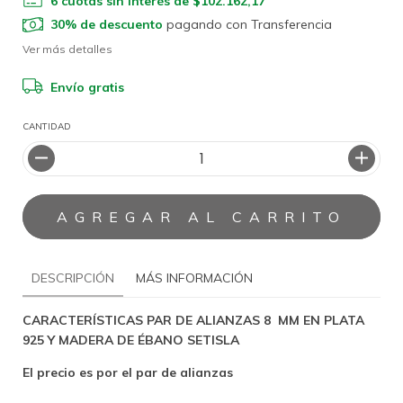
6
cuotas sin interés de
$102.162,17
30% de descuento
pagando con Transferencia
Ver más detalles
Envío gratis
CANTIDAD
DESCRIPCIÓN
MÁS INFORMACIÓN
CARACTERÍSTICAS PAR DE ALIANZAS 8 MM EN PLATA
925 Y MADERA DE ÉBANO SETISLA
El precio es por el par de alianzas