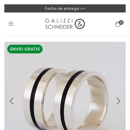
Fecha de entrega >>
0
ENVÍO GRATIS