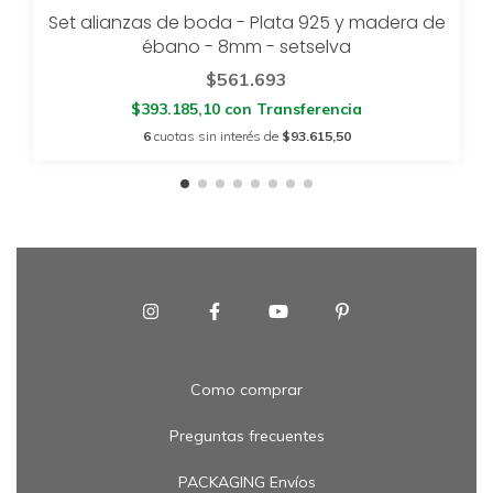
Set alianzas de boda - Plata 925 y madera de
ébano - 8mm - setselva
$561.693
$393.185,10
con
Transferencia
6
cuotas sin interés de
$93.615,50
Como comprar
Preguntas frecuentes
PACKAGING Envíos