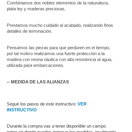
Combinamos dos nobles elementos de la naturaleza, 
plata ley y maderas preciosas.
Prestamos mucho cuidado al acabado, realizando finos 
detalles de terminación.
Pensamos las piezas para que perduren en el tiempo, 
por tal motivo realizamos una fuerte protección a la 
madera con resina náutica con alta resistencia al agua, 
utilizada para embarcaciones.
-- MEDIDA DE LAS ALIANZAS
Seguir los pasos de este instructivo: 
VER 
INSTRUCTIVO
Durante la compra vas a tener disponible un campo 
notas en donde puedes ingresar las medidas, igualmente 