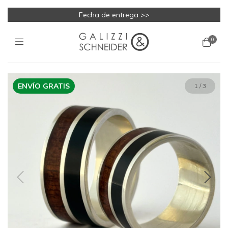
Fecha de entrega >>
0
ENVÍO GRATIS
1
/
3