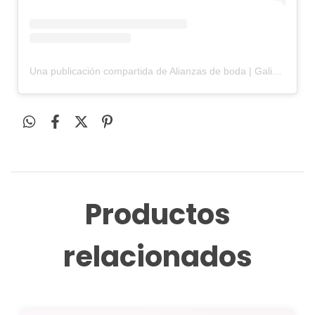
Una publicación compartida de Alianzas de boda | Galizzi & Schneider (@galizziyschneider)
Productos
relacionados