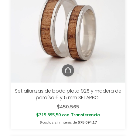
Set alianzas de boda plata 925 y madera de
paraíso 6 y 5 mm SETARBOL
$450.565
$315.395,50
con
Transferencia
6
cuotas sin interés de
$75.094,17