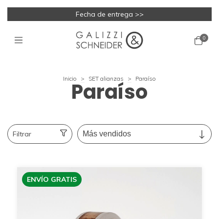
Fecha de entrega >>
0
Inicio
>
SET alianzas
>
Paraíso
Paraíso
Filtrar
ENVÍO GRATIS