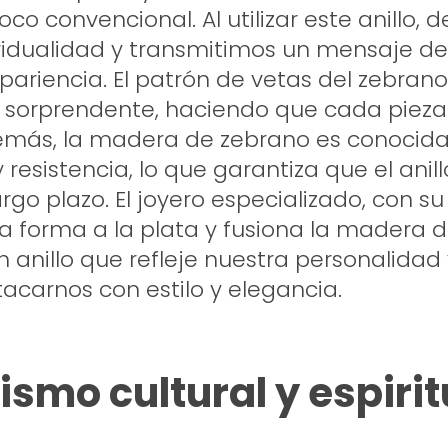
poco convencional. Al utilizar este anillo
vidualidad y transmitimos un mensaje de
pariencia. El patrón de vetas del zebran
l sorprendente, haciendo que cada pieza
emás, la madera de zebrano es conocida
 resistencia, lo que garantiza que el anil
argo plazo. El joyero especializado, con s
da forma a la plata y fusiona la madera 
n anillo que refleje nuestra personalidad
acarnos con estilo y elegancia.
smo cultural y espirit