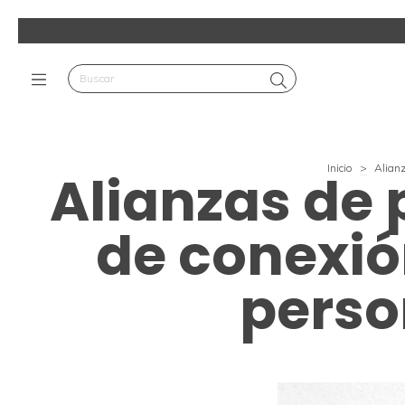
Inicio
>
Alianz
Alianzas de 
de conexión
perso