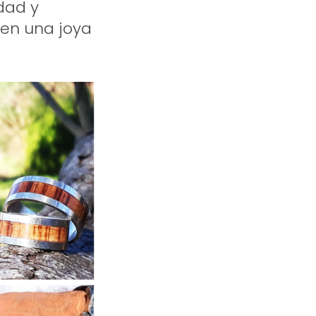
idad y
 en una joya