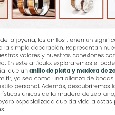
e la joyería, los anillos tienen un signif
 la simple decoración. Representan nue
uestros valores y nuestras conexiones c
a. En este artículo, exploraremos el pod
ial que un
anillo de plata y madera de z
mitir, ya sea como una alianza de boda
estilo personal. Además, descubriremos la 
erísticas únicas de la madera de zebrano
joyero especializado que da vida a estas 
s.