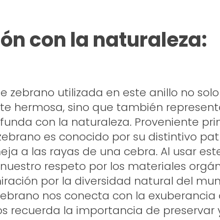
ón con la naturaleza:
 zebrano utilizada en este anillo no solo
te hermosa, sino que también represen
funda con la naturaleza. Proveniente pr
 zebrano es conocido por su distintivo pa
ja a las rayas de una cebra. Al usar este 
uestro respeto por los materiales orgán
ración por la diversidad natural del mun
ebrano nos conecta con la exuberancia 
s recuerda la importancia de preservar 