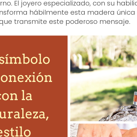
no. El joyero especializado, con su habil
ransforma hábilmente esta madera única
 que transmite este poderoso mensaje.