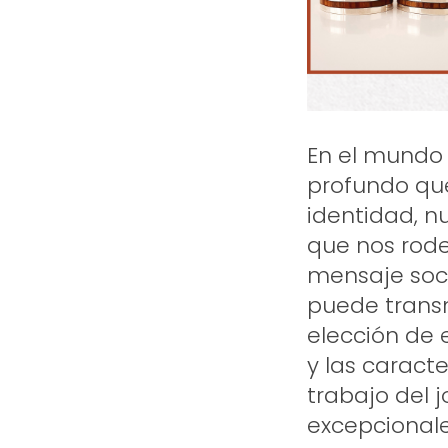
En el mundo d
profundo que
identidad, n
que nos rode
mensaje soc
puede trans
elección de 
y las caract
trabajo del 
excepcionale