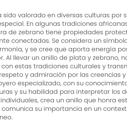
a sido valorado en diversas culturas por 
special. En algunas tradiciones africanas
ra de zebrano tiene propiedades protect
nte conectadas. Se considera un símbol
armonía, y se cree que aporta energía pos
or. Al llevar un anillo de plata y zebrano, n
on estas tradiciones culturales y trans
espeto y admiración por las creencias y
 joyero especializado, con su conocimient
uras y su habilidad para interpretar los 
individuales, crea un anillo que honra es
y comunica su importancia en un contex
neo.