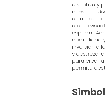
distintiva y 
nuestra indi
en nuestra a
efecto visua
especial. Ad
durabilidad y
inversión a l
y destreza, 
para crear u
permita dest
Simboli