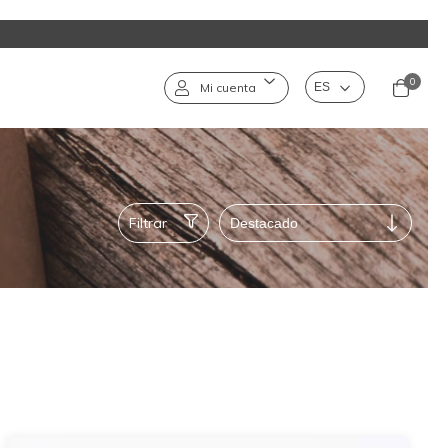
0
Mi cuenta
Filtrar