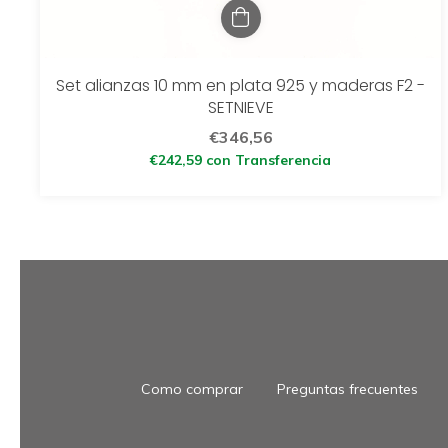
Set alianzas 10 mm en plata 925 y maderas F2 -
SETNIEVE
€346,56
€242,59
con
Transferencia
Como comprar
Preguntas frecuentes