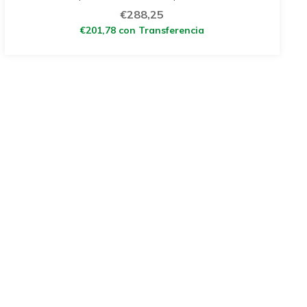
€288,25
€201,78
con
Transferencia