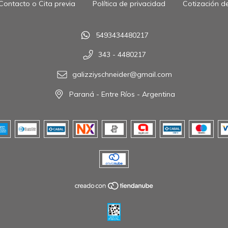
Contacto o Cita previa
Política de privacidad
Cotización de
5493434480217
343 - 4480217
galizziyschneider@gmail.com
Paraná - Entre Ríos - Argentina