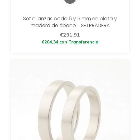
Set alianzas boda 6 y 5 mm en plata y
madera de ébano - SETPRADERA
€291,91
€204,34
con
Transferencia