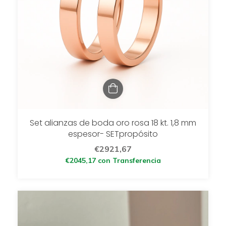
Set alianzas de boda oro rosa 18 kt. 1,8 mm
espesor- SETpropósito
€2921,67
€2045,17
con
Transferencia