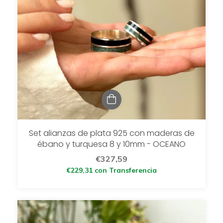
Set alianzas de plata 925 con maderas de
ébano y turquesa 8 y 10mm - OCEANO
€327,59
€229,31
con
Transferencia