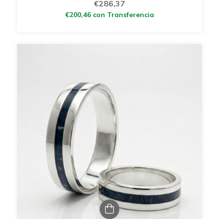
€286,37
€200,46
con
Transferencia