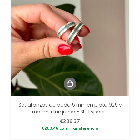
Set alianzas de boda 5 mm en plata 925 y
madera turquesa - SETEspacio
€286,37
€200,46
con
Transferencia