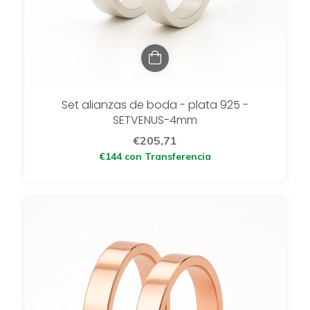
Set alianzas de boda - plata 925 -
SETVENUS-4mm
€205,71
€144
con
Transferencia