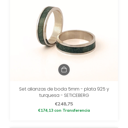
Set alianzas de boda 5mm - plata 925 y
turquesa - SETICEBERG
€248,75
€174,13
con
Transferencia