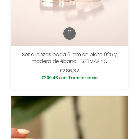
Set alianzas boda 6 mm en plata 925 y
madera de ébano - SETMARINO
€286,37
€200,46
con
Transferencia