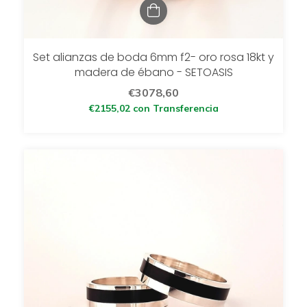
Set alianzas de boda 6mm f2- oro rosa 18kt y
madera de ébano - SETOASIS
€3078,60
€2155,02
con
Transferencia