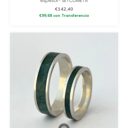
espesor- SETCOMETA
€142,40
€99,68
con
Transferencia