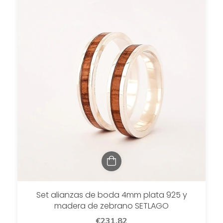
Set alianzas de boda 4mm plata 925 y
madera de zebrano SETLAGO
€231,82