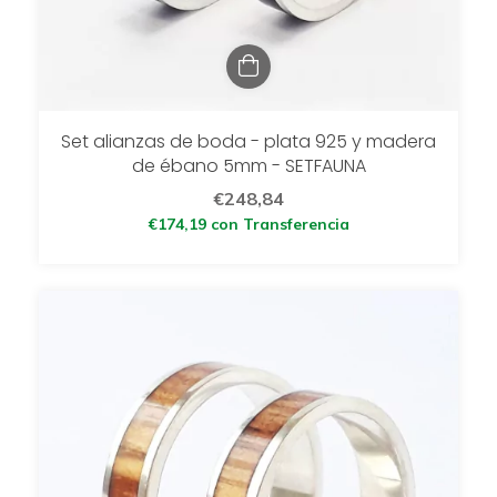
Set alianzas de boda - plata 925 y madera
de ébano 5mm - SETFAUNA
€248,84
€174,19
con
Transferencia