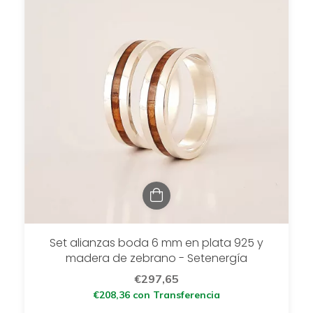
Set alianzas boda 6 mm en plata 925 y
madera de zebrano - Setenergía
€297,65
€208,36
con
Transferencia