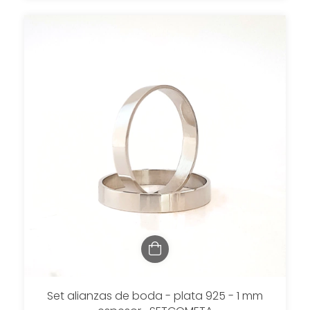
Set alianzas de boda - plata 925 - 1 mm