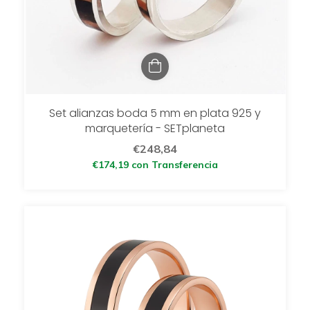
Set alianzas boda 5 mm en plata 925 y
marquetería - SETplaneta
€248,84
€174,19
con
Transferencia