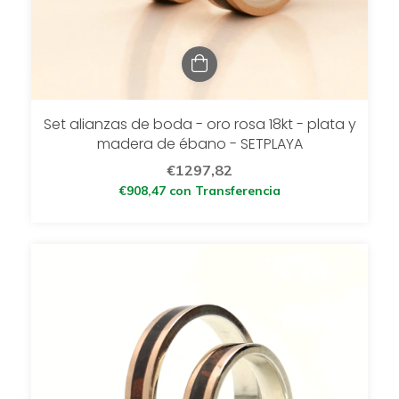
Set alianzas de boda - oro rosa 18kt - plata y
madera de ébano - SETPLAYA
€1297,82
€908,47
con
Transferencia