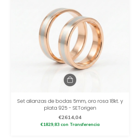
Set alianzas de bodas 5mm, oro rosa 18kt. y
plata 925 - SETorigen
€2614,04
€1829,83
con
Transferencia