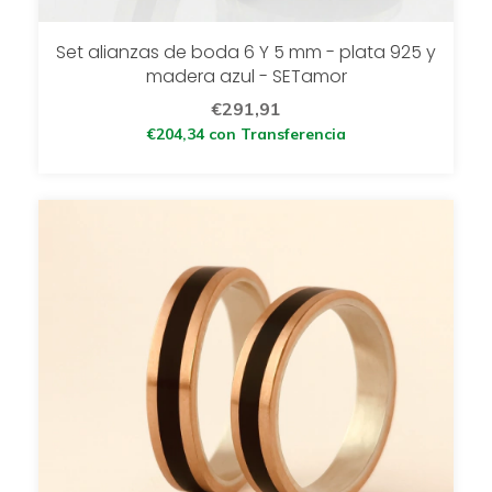
Set alianzas de boda 6 Y 5 mm - plata 925 y
madera azul - SETamor
€291,91
€204,34
con
Transferencia