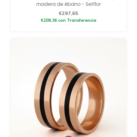
madera de ébano - Setflor
€297,65
€208,36
con
Transferencia