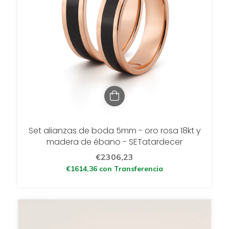
Set alianzas de boda 5mm - oro rosa 18kt y
madera de ébano - SETatardecer
€2306,23
€1614,36
con
Transferencia