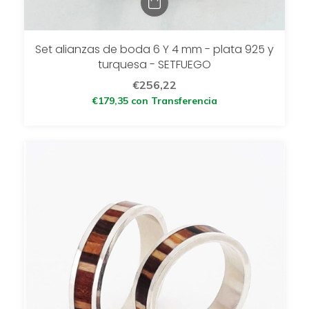
Set alianzas de boda 6 Y 4 mm - plata 925 y
turquesa - SETFUEGO
€256,22
€179,35
con
Transferencia