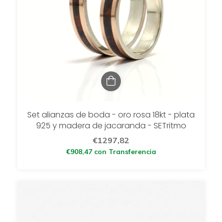
Set alianzas de boda - oro rosa 18kt - plata
925 y madera de jacaranda - SETritmo
€1297,82
€908,47
con
Transferencia