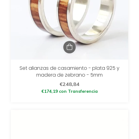
Set alianzas de casamiento - plata 925 y
madera de zebrano - 5mm
€248,84
€174,19
con
Transferencia