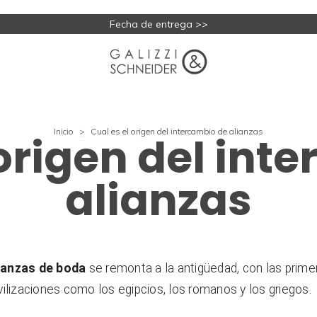
Fecha de entrega >>
Inicio
>
Cual es el origen del intercambio de alianzas
 origen del int
alianzas
ianzas de boda
 se remonta a la antigüedad, con las primer
ilizaciones como los egipcios, los romanos y los griegos.