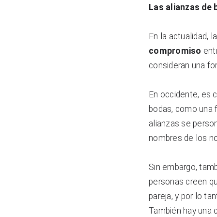
Las alianzas de 
En la actualidad, 
compromiso
 ent
consideran una for
En occidente, es 
bodas, como una f
alianzas se person
nombres de los no
Sin embargo, tamb
personas creen que
pareja, y por lo ta
También hay una c