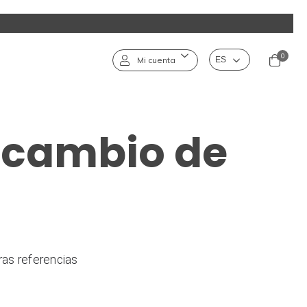
0
Mi cuenta
ercambio de
as referencias 