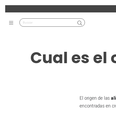
Cual es el
El origen de las 
al
encontradas en civ