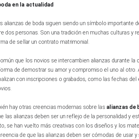
boda en la actualidad
las alianzas de boda siguen siendo un símbolo importante d
re dos personas. Son una tradición en muchas culturas y rel
ma de sellar un contrato matrimonial.
común que los novios se intercambien alianzas durante la 
orma de demostrar su amor y compromiso el uno al otro. 
alizan con inscripciones o grabados, como las fechas del e
vios.
ién hay otras creencias modernas sobre las 
alianzas de
 las alianzas deben ser un reflejo de la personalidad y esti
nto, se han vuelto más creativas con los diseños y los materi
reencia de que las alianzas deben ser cómodas de usar y so