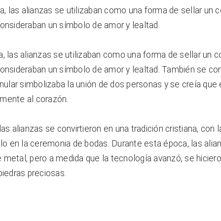
ia, las alianzas se utilizaban como una forma de sellar un c
consideraban un símbolo de amor y lealtad.
, las alianzas se utilizaban como una forma de sellar un co
consideraban un símbolo de amor y lealtad. También se con
anular simbolizaba la unión de dos personas y se creía que e
mente al corazón.
as alianzas se convirtieron en una tradición cristiana, con la
llo en la ceremonia de bodas. Durante esta época, las alian
 metal, pero a medida que la tecnología avanzó, se hicier
piedras preciosas.