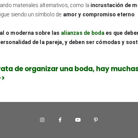
zando materiales alternativos, como la 
incrustación de m
sigue siendo un símbolo de 
amor y compromiso eterno
.
al o moderna sobre las 
alianzas de boda
 es que deben
 personalidad de la pareja, y deben ser cómodas y sost
rata de organizar una boda, hay mucha
>>