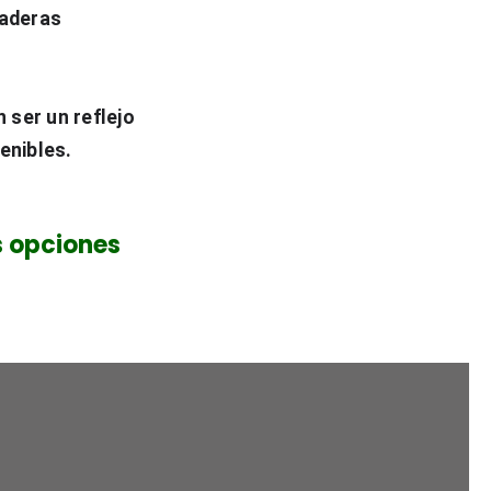
aderas 
 ser un reflejo 
enibles.
s opciones