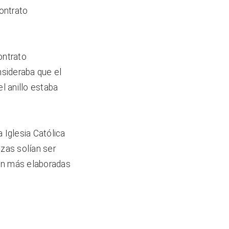
ontrato 
ntrato 
sideraba que el 
l anillo estaba 
 Iglesia Católica 
zas solían ser 
on más elaboradas 