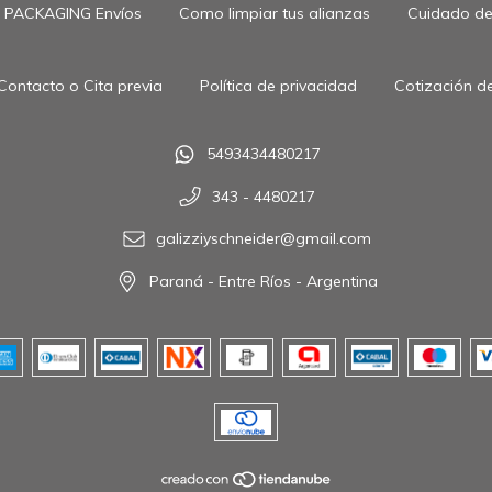
PACKAGING Envíos
Como limpiar tus alianzas
Cuidado de 
Contacto o Cita previa
Política de privacidad
Cotización de
5493434480217
343 - 4480217
galizziyschneider@gmail.com
Paraná - Entre Ríos - Argentina