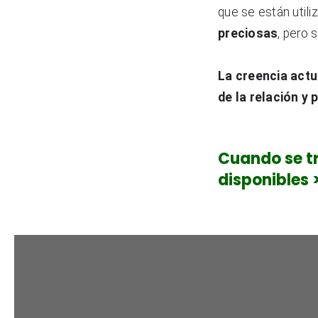
que se están utili
preciosas
, pero 
La creencia actu
de la relación y
Cuando se t
disponibles 