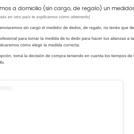
amos a domicilio (sin cargo, de regalo) un medid
estás en otro país te explicamos cómo obtenerlo)
enviaremos sin cargo el medidor de dedos, de regalo, no tenés que de
ofesional para tomar la medida de tu dedo para hacer tus alianzas a l
licaremos cómo elegir la medida correcta.
 opción, tomá la decisión de compra teniendo en cuenta los tiempos de 
lo.