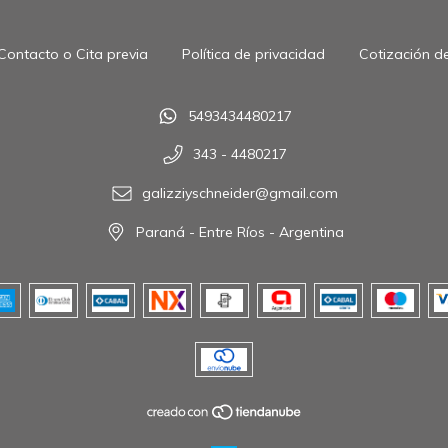
Contacto o Cita previa
Política de privacidad
Cotización de
5493434480217
343 - 4480217
galizziyschneider@gmail.com
Paraná - Entre Ríos - Argentina