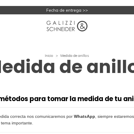
Fecha de entrega >>
Inicio
>
Medida de anillos
edida de anill
métodos para tomar la medida de tu ani
edida correcta nos comunicaremos por
WhatsApp
, siempre estaremos
o tema importante.