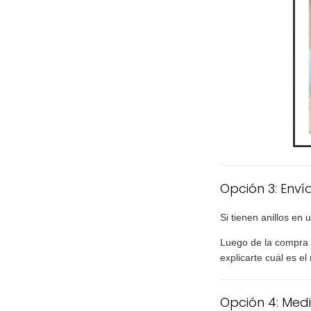
Opción 3: Enví
Si tienen anillos en 
Luego de la compra 
explicarte cuál es el
Opción 4: Medi