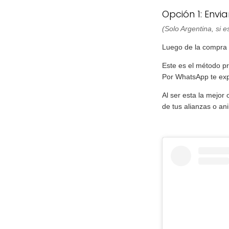
Opción 1: Envi
(Solo Argentina, si 
Luego de la compra 
Este es el método pr
Por WhatsApp te exp
Al ser esta la mejor
de tus alianzas o anil