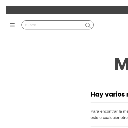
M
Hay varios 
Para encontrar la m
este o cualquier otr