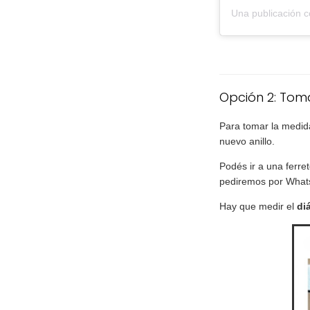
Opción 2: Tom
Para tomar la medida
nuevo anillo.
Podés ir a una ferret
pediremos por What
Hay que medir el
di