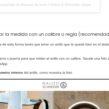
Una publicación compartida de Alianzas de boda | Galizzi & Schneider (@galizziyschneider)
ar la medida con un calibre o regla (recomenda
 de esta forma tenés que tener un anillo que te quede bien en el dedo
ería o joyería para que midan el anillo con un calibre. Sacale una foto a
sApp.
ámetro interno
del anillo, como muestra la foto.