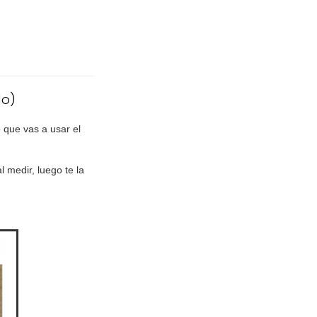
do)
 que vas a usar el
l medir, luego te la