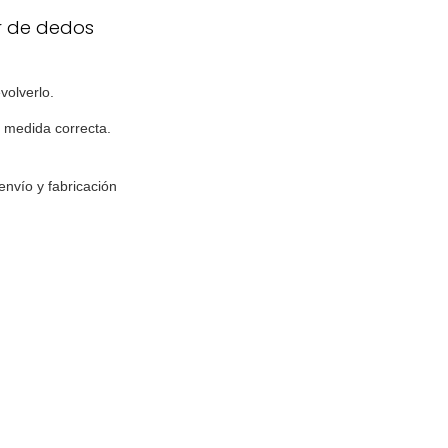
or de dedos
volverlo.
a medida correcta.
envío y fabricación