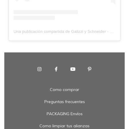
Una publicación compartida de Galizzi y Schneider - alianzas (@galizziyschneider)
Como comprar
Preguntas frecuentes
PACKAGING Envíos
Como limpiar tus alianzas