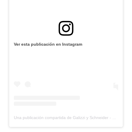
Ver esta publicación en Instagram
Una publicación compartida de Galizzi y Schneider - alianzas (@galizziyschneider)