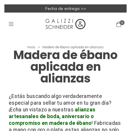
Fecha de entrega >>
0
Inicio
>
Madera de ébano aplicada en alianzas
Madera de ébano
aplicada en
alianzas
¿Estás buscando algo verdaderamente 
especial para sellar tu amor en tu gran día? 
¡Echa un vistazo a nuestras
 alianzas 
artesanales de boda, aniversario o 
compromiso en madera de ébano
! Fabricadas 
a mano con oro o plata, estas alianzas no solo 