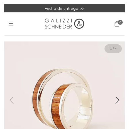
Fecha de entrega >>
0
1
/
4