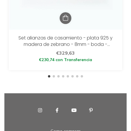
Set alianzas de casamiento - plata 925 y
madera de zebrano - 8mm - boda -
setpalmar
€329,63
€230,74
con
Transferencia