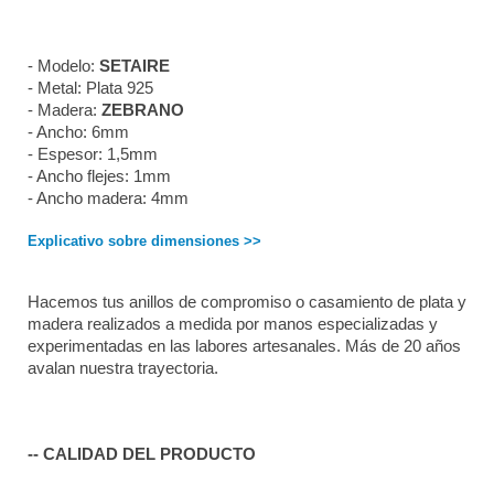
- Modelo: 
SETAIRE
- Metal: Plata 925
- Madera: 
ZEBRANO
- Ancho: 6mm
- Espesor: 1,5mm
- Ancho flejes: 1mm
- Ancho madera: 4mm
Explicativo sobre dimensiones >>
Hacemos tus anillos de compromiso o casamiento de plata y 
madera realizados a medida por manos especializadas y 
experimentadas en las labores artesanales. Más de 20 años 
avalan nuestra trayectoria. 
-- CALIDAD DEL PRODUCTO